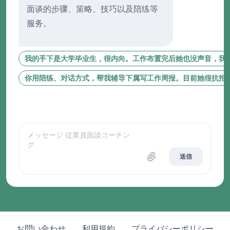
面谈的步骤、策略、技巧以及陪练等
服务。
我的手下是大学毕业生，很内向。工作布置完后她也没声音，我
你用陪练、对话方式，帮我辅导下属写工作周报。目前她很抗拒
送信
お問い合わせ
利用規約
プライバシーポリシー