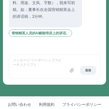
料、用途、文风、字数），我来写初
稿。如：董事长在全国营销精英会上
的讲话稿，2分钟。
营销精英人员的AI赋能培训上的讲话。
送信
お問い合わせ
利用規約
プライバシーポリシー